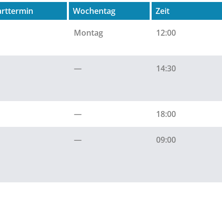
arttermin
Wochentag
Zeit
Montag
12:00
—
14:30
—
18:00
—
09:00